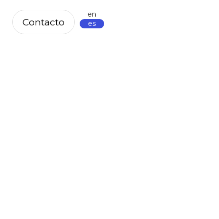
en
Contacto
es