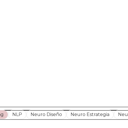
ng
NLP
Neuro Diseño
Neuro Estrategia
Neu