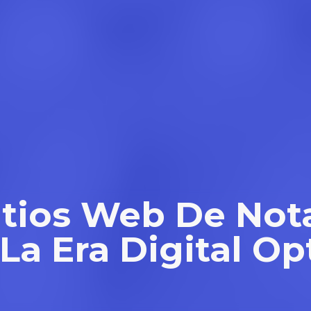
itios Web De Not
La Era Digital O