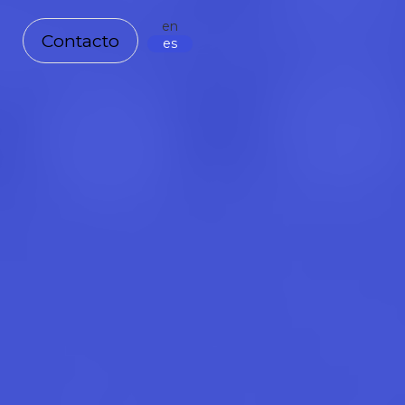
en
Contacto
es