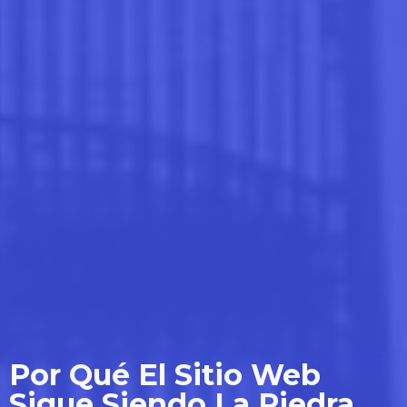
Por Qué El Sitio Web
Sigue Siendo La Piedra