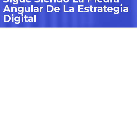
Angular De La Estrategia
Digital
Cómo plataformas como
Webflow lideran la tendencia.